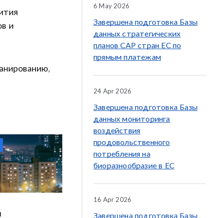
6 May 2026
ития
Завершена подготовка Базы
ов и
данных стратегических
планов CAP стран ЕС по
прямым платежам
ланированию,
24 Apr 2026
Завершена подготовка Базы
данных мониторинга
воздействия
продовольственного
потребления на
биоразнообразие в ЕС
16 Apr 2026
н
Завершена подготовка Базы