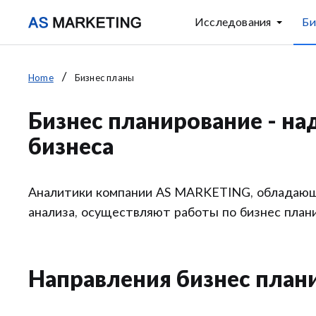
Исследования
Би
Home
Бизнес планы
Бизнес планирование - н
бизнеса
Аналитики компании AS MARKETING, обладающ
анализа, осуществляют работы по бизнес план
Направления бизнес план