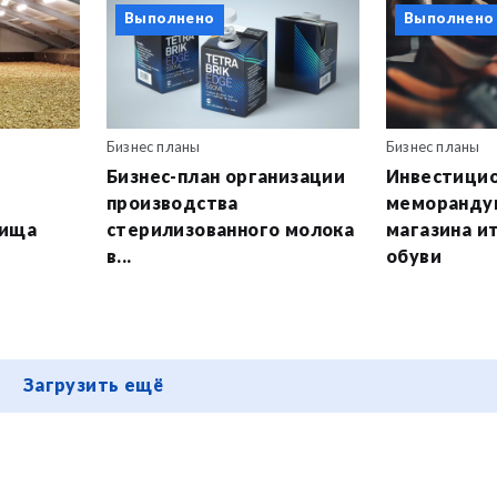
Выполнено
Выполнено
Бизнес планы
Бизнес планы
Бизнес-план организации
Инвестици
производства
меморанду
лища
стерилизованного молока
магазина и
в...
обуви
Загрузить ещё