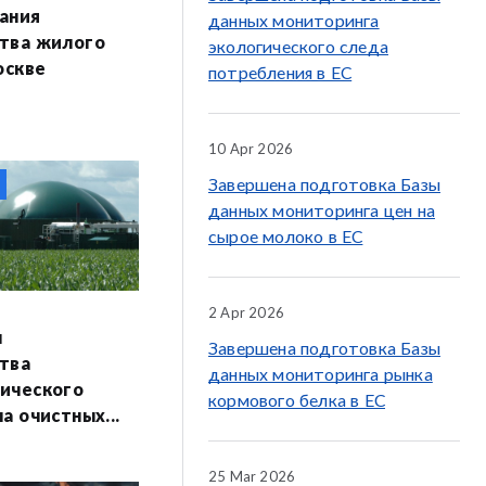
ания
данных мониторинга
тва жилого
экологического следа
оскве
потребления в ЕС
10 Apr 2026
Завершена подготовка Базы
данных мониторинга цен на
сырое молоко в ЕС
2 Apr 2026
н
Завершена подготовка Базы
тва
данных мониторинга рынка
ического
кормового белка в ЕС
а очистных...
25 Mar 2026