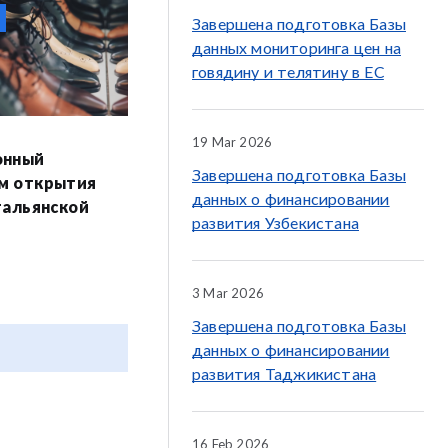
Завершена подготовка Базы
данных мониторинга цен на
говядину и телятину в ЕС
19 Mar 2026
онный
Завершена подготовка Базы
м открытия
данных о финансировании
тальянской
развития Узбекистана
3 Mar 2026
Завершена подготовка Базы
данных о финансировании
развития Таджикистана
16 Feb 2026