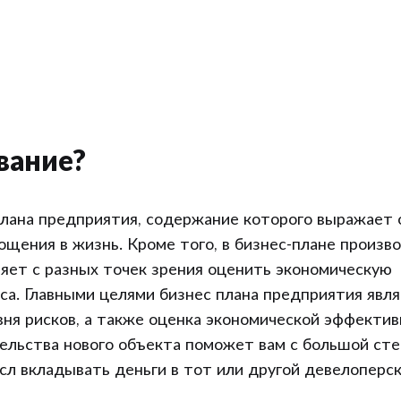
вание?
-плана предприятия, содержание которого выражает
щения в жизнь. Кроме того, в бизнес-плане произв
ляет с разных точек зрения оценить экономическую
са. Главными целями бизнес плана предприятия явл
вня рисков, а также оценка экономической эффектив
тельства нового объекта поможет вам с большой ст
сл вкладывать деньги в тот или другой девелоперс