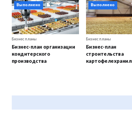
Выполнено
Выполнено
Бизнес планы
Бизнес планы
Бизнес-план организации
Бизнес-план
кондитерского
строительства
производства
картофелехрани