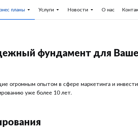
знес планы
Услуги
Новости
О нас
Конта
адежный фундамент для Ваш
ие огромным опытом в сфере маркетинга и инвест
ированию уже более 10 лет.
ирования