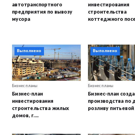
автотранспортного
инвестирования
предприятия по вывозу
строительства
мусора
коттеджного посел
Выполнено
Выполнено
Бизнес планы
Бизнес планы
Бизнес-план
Бизнес-план созд
инвестирования
производства по 
строительства жилых
розливу питьевой
домов, г....