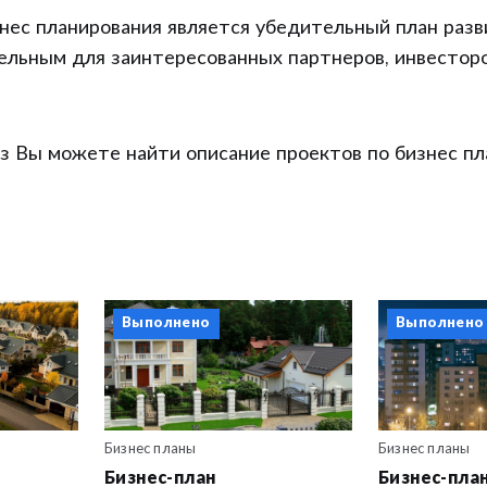
нес планирования является убедительный план разв
тельным для заинтересованных партнеров, инвестор
аз Вы можете найти описание проектов по бизнес п
Выполнено
Выполнено
Бизнес планы
Бизнес планы
Бизнес-план
Бизнес-пла