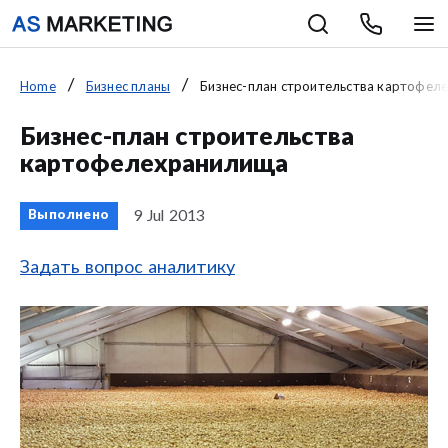
Home
Бизнес планы
Бизнес-план строительства картофел
Бизнес-план строительства
картофелехранилища
9 Jul 2013
Выполнено
Задать вопрос аналитику