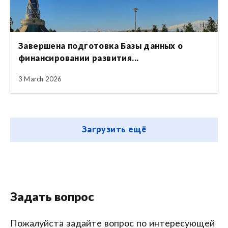
Завершена подготовка Базы данных о
финансировании развития...
3 March 2026
Загрузить ещё
Задать вопрос
Пожалуйста задайте вопрос по интересующей