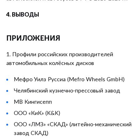
4. ВЫВОДЫ
ПРИЛОЖЕНИЯ
1. Профили российских производителей
автомобильных колёсных дисков
Мефро Уилз Руссиа (Mefro Wheels GmbH)
Челябинский кузнечно-прессовый завод
МВ Кингисепп
ООО «КиК» (K&K)
ООО «ЛМЗ» «СКАД» (литейно-механический
завод СКАД)