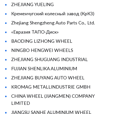
ZHEJIANG YUELING
Кременчугский колесный завод (КрКЗ)
Zhejiang Shengzheng Auto Parts Co., Ltd.
«Евразия ТАПО-Диск»
BAODING LIZHONG WHEEL
NINGBO HENGWEI WHEELS
ZHEJIANG SHUGUANG INDUSTRIAL
FUJIAN SHENLIKA ALUMINIUM
ZHEJIANG BUYANG AUTO WHEEL
KROMAG METALLINDUSTRIE GMBH
CHINA WHEEL (JIANGMEN) COMPANY
LIMITED
JIANGSU SANHE ALUMINIUM WHEEL