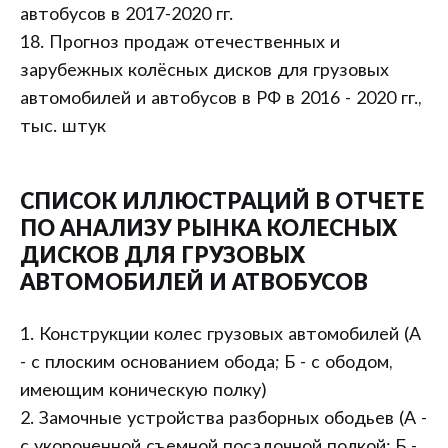
автобусов в 2017-2020 гг.
18. Прогноз продаж отечественных и
зарубежных колёсных дисков для грузовых
автомобилей и автобусов в РФ в 2016 - 2020 гг.,
тыс. штук
СПИСОК ИЛЛЮСТРАЦИЙ В ОТЧЕТЕ
ПО АНАЛИЗУ РЫНКА КОЛЕСНЫХ
ДИСКОВ ДЛЯ ГРУЗОВЫХ
АВТОМОБИЛЕЙ И АТВОБУСОВ
1. Конструкции колес грузовых автомобилей (А
- с плоским основанием обода; Б - с ободом,
имеющим коническую полку)
2. Замочные устройства разборных ободьев (А -
с укороченной съемной посадочной полкой; Б -