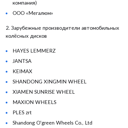
компания)
ООО «Мегалюм»
2. Зарубежные производители автомобильных
колёсных дисков
HAYES LEMMERZ
JANTSA
KEIMAX
SHANDONG XINGMIN WHEEL
XIAMEN SUNRISE WHEEL
MAXION WHEELS
PLES zrt
Shandong O'green Wheels Co., Ltd