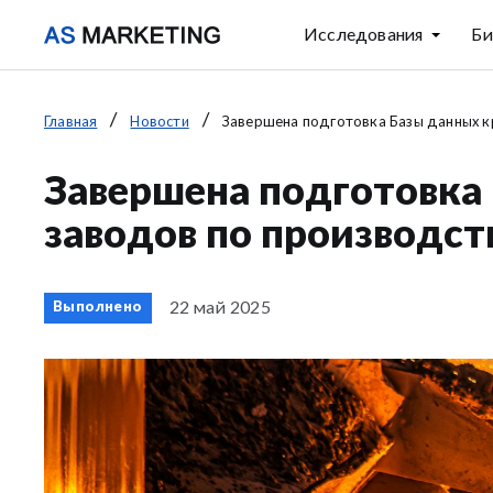
Исследования
Би
Главная
Новости
Завершена подготовка Базы данных кр
Завершена подготовка
заводов по производств
22 май 2025
Выполнено