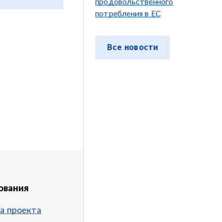
продовольственного
потребления в ЕС
Все новости
ования
а проекта