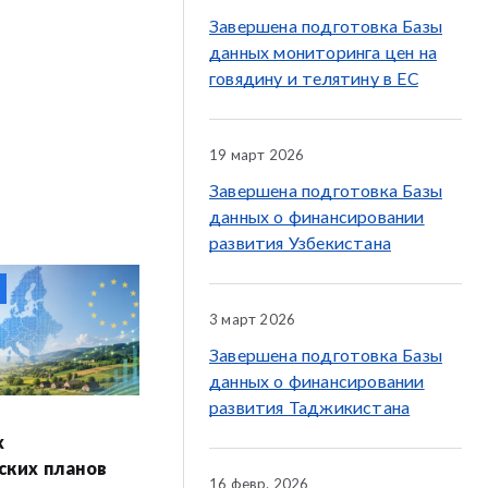
Завершена подготовка Базы
данных мониторинга цен на
говядину и телятину в ЕС
19 март 2026
Завершена подготовка Базы
данных о финансировании
развития Узбекистана
3 март 2026
Завершена подготовка Базы
данных о финансировании
развития Таджикистана
х
ских планов
16 февр. 2026