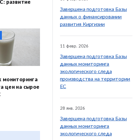
С: развитие
Завершена подготовка Базы
данных о финансировании
развития Киргизии
11 февр. 2026
Завершена подготовка Базы
данных мониторинга
экологического следа
производства на территории
х мониторинга
ЕС
а цен на сырое
С
28 янв. 2026
Завершена подготовка Базы
данных мониторинга
экологического следа