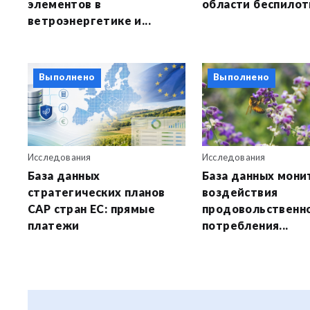
элементов в
области беспилотн
ветроэнергетике и...
Выполнено
Выполнено
Исследования
Исследования
База данных
База данных мони
стратегических планов
воздействия
CAP стран ЕС: прямые
продовольственн
платежи
потребления...