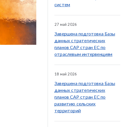
систем
27 май 2026
Завершена подготовка Базы
данных стратегических
планов CAP стран ЕС по
отраслевым интервенциям
18 май 2026
Завершена подготовка Базы
данных стратегических
планов CAP стран ЕС по
развитию сельских
территорий