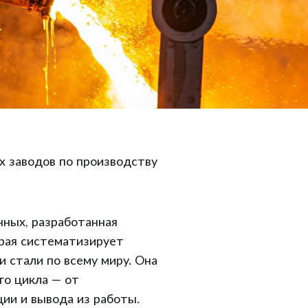
х заводов по производству
данных, разработанная
орая систематизирует
и стали по всему миру. Она
го цикла — от
ии и вывода из работы.