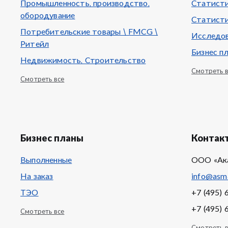
Промышленность, производство,
Статисти
обородувание
Статисти
Потребительские товары \ FMCG \
Исследов
Ритейл
Бизнес п
Недвижимость, Строительство
Смотреть 
Смотреть все
Бизнес планы
Контак
Выполненные
ООО «Ак
На заказ
info@asma
ТЭО
+7 (495) 
+7 (495) 
Смотреть все