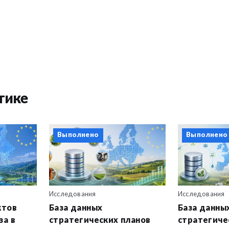
тике
Выполнено
Выполнено
Исследования
Исследования
ктов
База данных
База данны
за в
стратегических планов
стратегиче