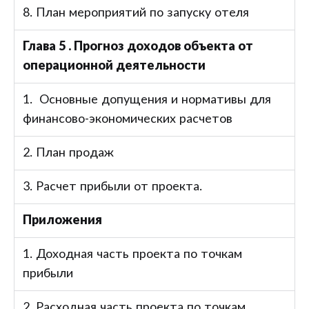
8. План мероприятий по запуску отеля
Глава 5 . Прогноз доходов объекта от
операционной деятельности
1. Основные допущения и нормативы для
финансово-экономических расчетов
2. План продаж
3. Расчет прибыли от проекта.
Приложения
1. Доходная часть проекта по точкам
прибыли
2. Расходная часть проекта по точкам