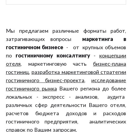
Мы предлагаем различные форматы работ,
затрагивающих вопросы
маркетинга в
гостиничном бизнесе
- от крупных объемов
по
гостиничному консалтингу
-
концепции
отеля
, маркетинговую часть
бизнес-плана
гостиниц
,
разработка маркетинговой стратегии
гостиничного бизнес-проекта
,
исследование
гостиничного рынка
Вашего региона до более
локальных - экспресс - анализов, аудита
различных сфер деятельности Вашего отеля,
расчетов бюджета доходов и расходов
гостиничного предприятия, аналитических
справок по Вашим запросам.