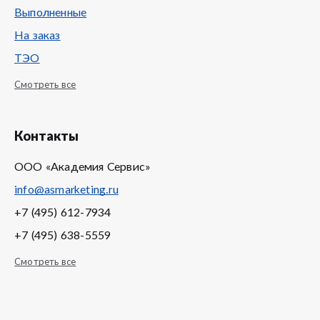
Выполненные
На заказ
ТЭО
Смотреть все
Контакты
ООО «Академия Сервис»
info@asmarketing.ru
+7 (495) 612-7934
+7 (495) 638-5559
Смотреть все