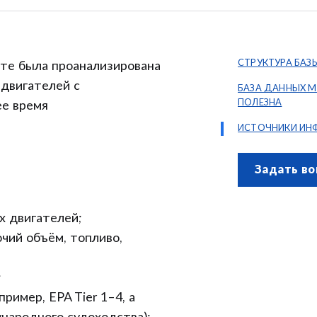
СТРУКТУРА БАЗ
 была проанализирована
двигателей с
БАЗА ДАННЫХ 
ПОЛЕЗНА
ее время
ИСТОЧНИКИ ИН
Задать во
х двигателей;
очий объём, топливо,
;
ример, EPA Tier 1–4, а