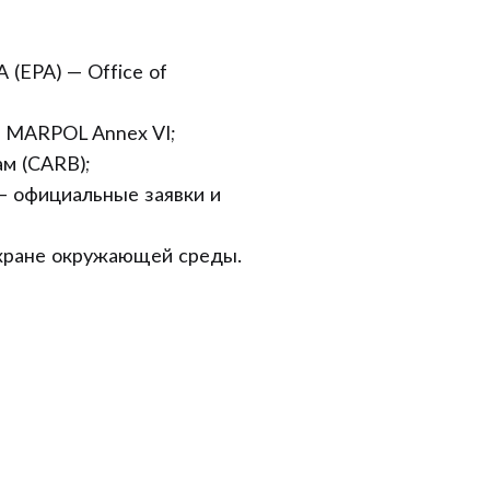
(EPA) — Office of
 MARPOL Annex VI;
м (CARB);
— официальные заявки и
охране окружающей среды.