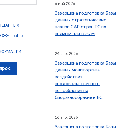
6 май 2026
Завершена подготовка Базы
данных стратегических
Ы ДАННЫХ
планов CAP стран ЕС по
прямым платежам
МОЖЕТ БЫТЬ
ФОРМАЦИИ
24 апр. 2026
Завершена подготовка Базы
прос
данных мониторинга
воздействия
продовольственного
потребления на
биоразнообразие в ЕС
16 апр. 2026
Завершена подготовка Базы