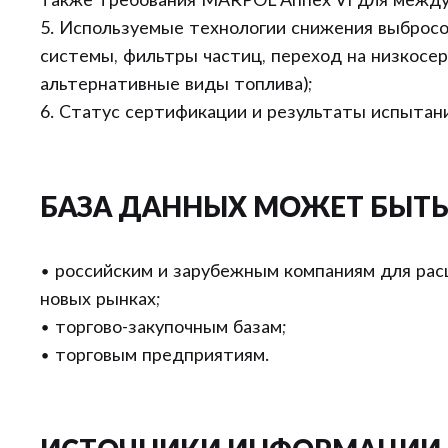
также требования MARPOL Annex VI для между
5. Используемые технологии снижения выбросо
системы, фильтры частиц, переход на низкосе
альтернативные виды топлива);
6. Статус сертификации и результаты испытан
БАЗА ДАННЫХ МОЖЕТ БЫТЬ
• российским и зарубежным компаниям для рас
новых рынках;
• торгово-закупочным базам;
• торговым предприятиям.