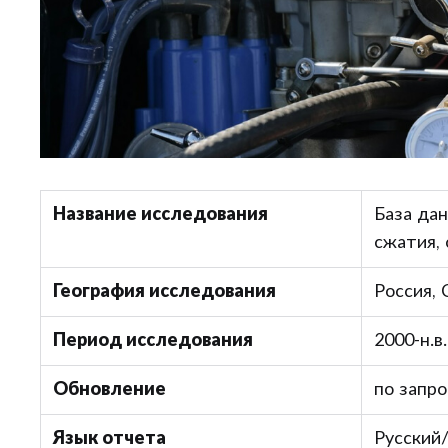
Название исследования
База да
сжатия, 
География исследования
Россия,
Период исследования
2000-н.в.
Обновление
по запро
Язык отчета
Русский