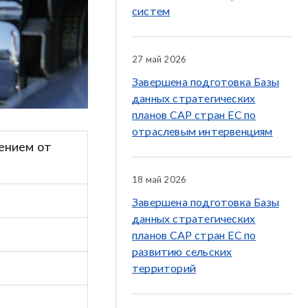
систем
27 май 2026
Завершена подготовка Базы
данных стратегических
планов CAP стран ЕС по
отраслевым интервенциям
ением от
18 май 2026
Завершена подготовка Базы
данных стратегических
планов CAP стран ЕС по
развитию сельских
территорий