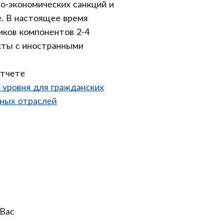
о-экономических санкций и
е. В настоящее время
иков компонентов 2-4
кты с иностранными
отчете
 уровня для гражданских
ных отраслей
Вас