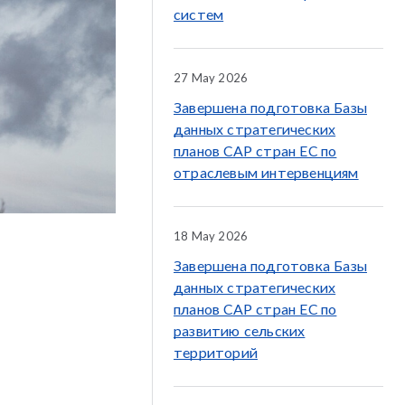
систем
27 May 2026
Завершена подготовка Базы
данных стратегических
планов CAP стран ЕС по
отраслевым интервенциям
18 May 2026
Завершена подготовка Базы
данных стратегических
планов CAP стран ЕС по
развитию сельских
территорий