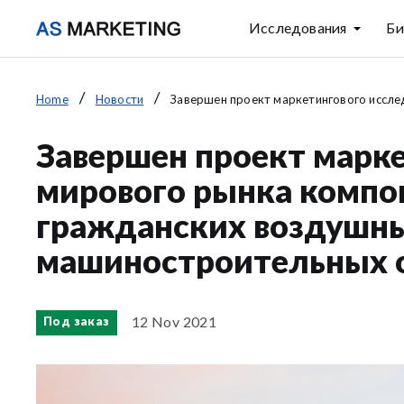
Исследования
Би
Home
Новости
Завершен проект маркетингового исслед
Завершен проект марк
мирового рынка компон
гражданских воздушны
машиностроительных 
12 Nov 2021
Под заказ