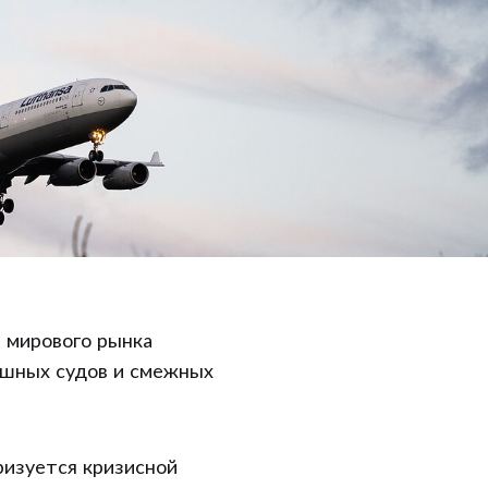
 мирового рынка
ушных судов и смежных
ризуется кризисной