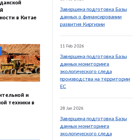
данской
Завершена подготовка Базы
ой
данных о финансировании
ости в Китае
развития Киргизии
11 Feb 2026
Завершена подготовка Базы
данных мониторинга
экологического следа
производства на территории
ЕС
ительной и
ой техники в
28 Jan 2026
Завершена подготовка Базы
данных мониторинга
экологического следа