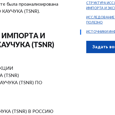
СТРУКТУРА ИС
 была проанализирована
ИМПОРТА И ЭК
 КАУЧУКА (TSNR).
НАТУРАЛЬНОГО 
ИССЛЕДОВАНИЕ
ПОЛЕЗНО
ИСТОЧНИКИ ИН
 ИМПОРТА И
АУЧУКА (TSNR)
Задать во
УКЦИИ
 (TSNR)
УЧУКА (TSNR) ПО
УКА (TSNR) В РОССИЮ