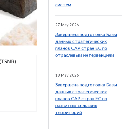
систем
27 May 2026
Завершена подготовка Базы
данных стратегических
планов CAP стран ЕС по
отраслевым интервенциям
 (TSNR)
18 May 2026
Завершена подготовка Базы
данных стратегических
планов CAP стран ЕС по
развитию сельских
территорий