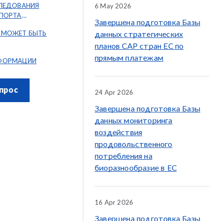
СЛЕДОВАНИЯ
6 May 2026
СПОРТА
Завершена подготовка Базы
КАУЧУКА (TSNR)
 МОЖЕТ БЫТЬ
данных стратегических
планов CAP стран ЕС по
прямым платежам
ФОРМАЦИИ
прос
24 Apr 2026
Завершена подготовка Базы
данных мониторинга
воздействия
продовольственного
потребления на
биоразнообразие в ЕС
16 Apr 2026
Завершена подготовка Базы