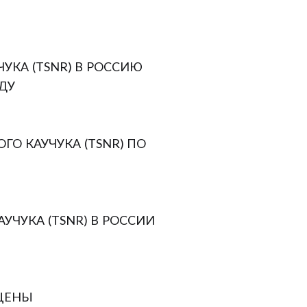
УКА (TSNR) В РОССИЮ
ДУ
ГО КАУЧУКА (TSNR) ПО
УЧУКА (TSNR) В РОССИИ
 ЦЕНЫ