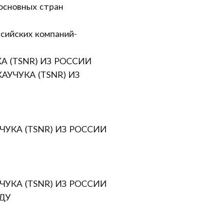
 основных стран
ссийских компаний-
А (TSNR) ИЗ РОССИИ
АУЧУКА (TSNR) ИЗ
ЧУКА (TSNR) ИЗ РОССИИ
ЧУКА (TSNR) ИЗ РОССИИ
ДУ