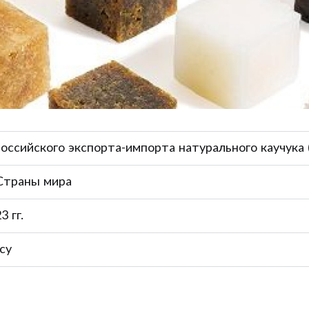
оссийского экспорта-импорта натурального каучука
 Страны мира
3 гг.
су