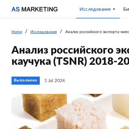
Исследования
Би
Home
Исследования
Анализ российского экспорта-импо
Анализ российского эк
каучука (TSNR) 2018-20
1 Jul 2024
Выполнено