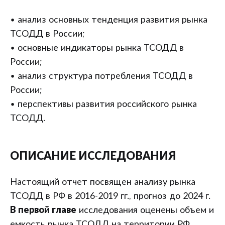
• анализ основных тенденция развития рынка
ТСОДД в России;
• основные индикаторы рынка ТСОДД в
России;
• анализ структура потребления ТСОДД в
России;
• перспективы развития российского рынка
ТСОДД.
ОПИСАНИЕ ИССЛЕДОВАНИЯ
Настоящий отчет посвящен анализу рынка
ТСОДД в РФ в 2016-2019 гг., прогноз до 2024 г.
В первой главе
исследования оценены объем и
емкость рынка ТСОДД на территории РФ.