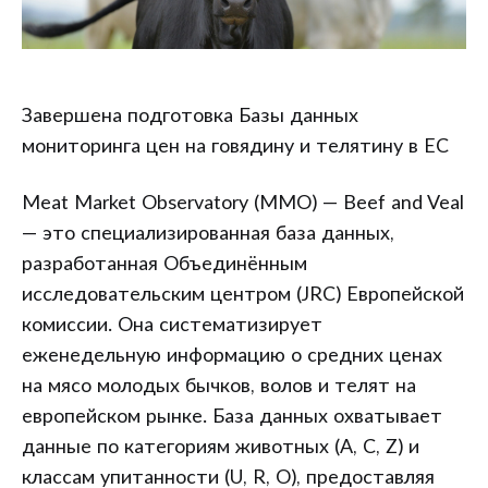
Завершена подготовка Базы данных
мониторинга цен на говядину и телятину в ЕС
Meat Market Observatory (MMO) — Beef and Veal
— это специализированная база данных,
разработанная Объединённым
исследовательским центром (JRC) Европейской
комиссии. Она систематизирует
еженедельную информацию о средних ценах
на мясо молодых бычков, волов и телят на
европейском рынке. База данных охватывает
данные по категориям животных (A, C, Z) и
классам упитанности (U, R, O), предоставляя