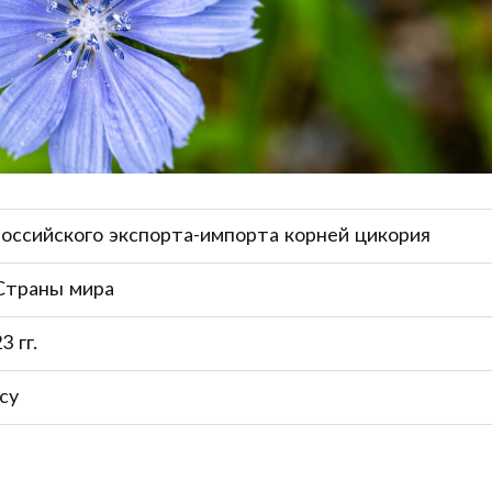
российского экспорта-импорта корней цикория
 Страны мира
3 гг.
су