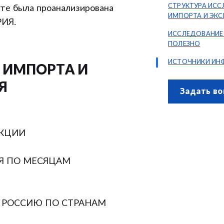
СТРУКТУРА ИС
 была проанализирована
ИМПОРТА И ЭКС
РИЯ.
ЦИКОРИЯ
ИССЛЕДОВАНИЕ
ПОЛЕЗНО
ИСТОЧНИКИ ИН
 ИМПОРТА И
Я
Задать во
УКЦИИ
ИЯ ПО МЕСЯЦАМ
В РОССИЮ ПО СТРАНАМ