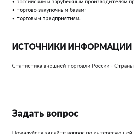
• российским и зарубежным производителям пр
• торгово-закупочным базам;
• торговым предприятиям.
ИСТОЧНИКИ ИНФОРМАЦИИ
Статистика внешней торговли России - Страны
Задать вопрос
Пожалуйста задайте вопрос по интересующей 