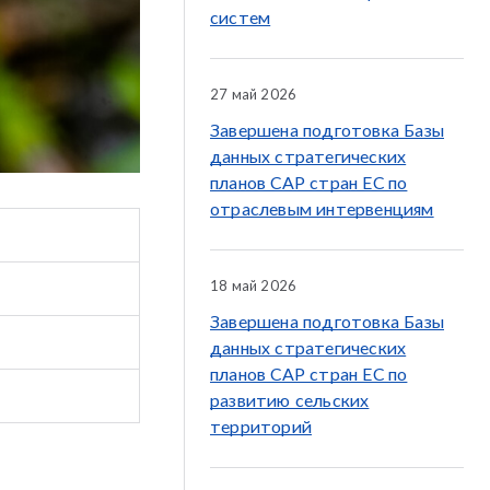
систем
27 май 2026
Завершена подготовка Базы
данных стратегических
планов CAP стран ЕС по
отраслевым интервенциям
18 май 2026
Завершена подготовка Базы
данных стратегических
планов CAP стран ЕС по
развитию сельских
территорий