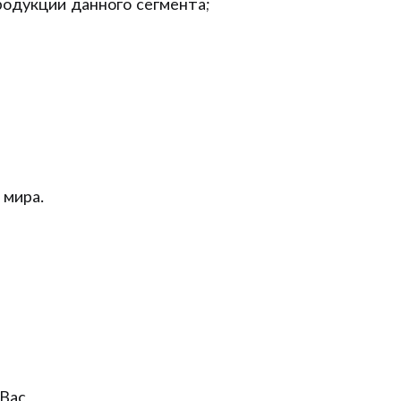
одукции данного сегмента;
 мира.
Вас