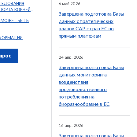
СЛЕДОВАНИЯ
6 май 2026
ПОРТА КОРНЕЙ
Завершена подготовка Базы
 МОЖЕТ БЫТЬ
данных стратегических
планов CAP стран ЕС по
прямым платежам
ФОРМАЦИИ
прос
24 апр. 2026
Завершена подготовка Базы
данных мониторинга
воздействия
продовольственного
потребления на
биоразнообразие в ЕС
16 апр. 2026
Завершена подготовка Базы