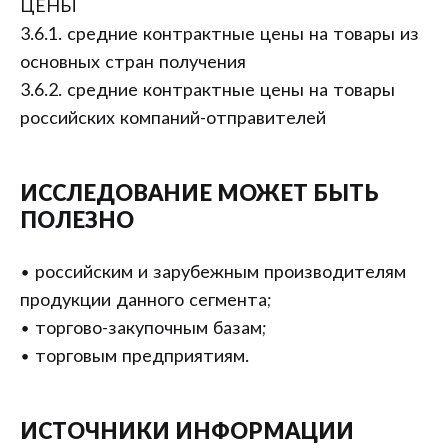
ЦЕНЫ
3.6.1. средние контрактные цены на товары из
основных стран получения
3.6.2. средние контрактные цены на товары
российских компаний-отправителей
ИССЛЕДОВАНИЕ МОЖЕТ БЫТЬ
ПОЛЕЗНО
• российским и зарубежным производителям
продукции данного сегмента;
• торгово-закупочным базам;
• торговым предприятиям.
ИСТОЧНИКИ ИНФОРМАЦИИ