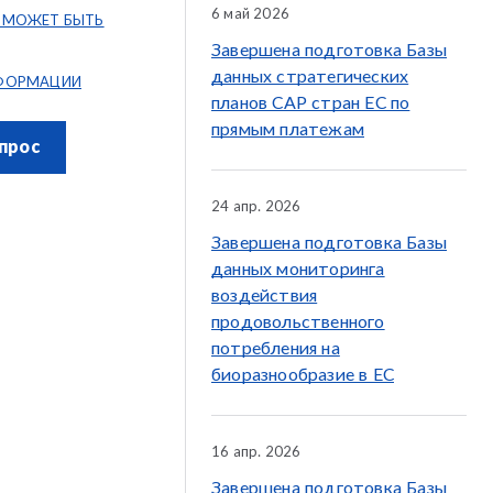
6 май 2026
 МОЖЕТ БЫТЬ
Завершена подготовка Базы
данных стратегических
ФОРМАЦИИ
планов CAP стран ЕС по
прямым платежам
прос
24 апр. 2026
Завершена подготовка Базы
данных мониторинга
воздействия
продовольственного
потребления на
биоразнообразие в ЕС
16 апр. 2026
Завершена подготовка Базы