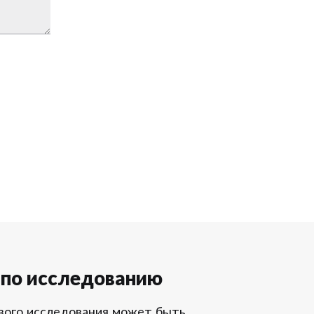
 по исследованию
вого исследования может быть