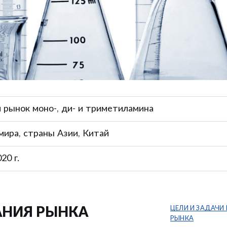
 рынок моно-, ди- и триметиламина
мира, страны Азии, Китай
20 г.
ЦЕЛИ И ЗАДАЧИ
АНИЯ РЫНКА
РЫНКА