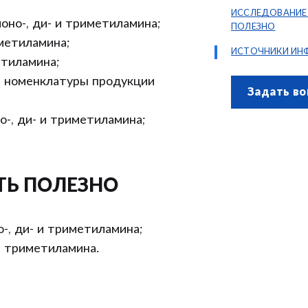
ИССЛЕДОВАНИЕ
оно-, ди- и триметиламина;
ПОЛЕЗНО
метиламина;
ИСТОЧНИКИ ИН
етиламина;
и номенклатуры продукции
Задать во
о-, ди- и триметиламина;
ТЬ ПОЛЕЗНО
-, ди- и триметиламина;
и триметиламина.