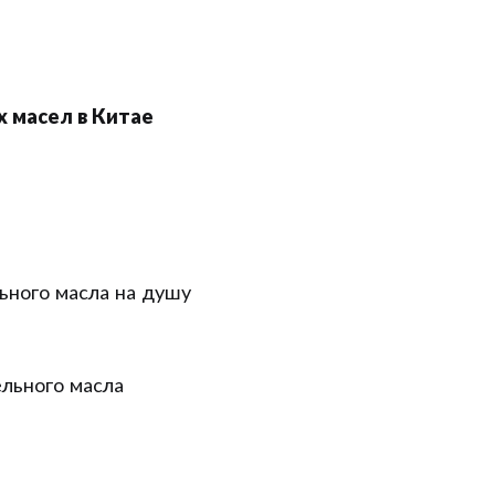
х масел в Китае
ьного масла на душу
льного масла