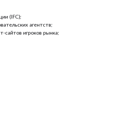
и (IFC);
вательских агентств;
т-сайтов игроков рынка;