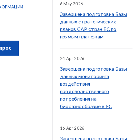
6 May 2026
ФОРМАЦИИ
Завершена подготовка Базы
данных стратегических
планов CAP стран ЕС по
прямым платежам
прос
24 Apr 2026
Завершена подготовка Базы
данных мониторинга
воздействия
продовольственного
потребления на
биоразнообразие в ЕС
16 Apr 2026
Завершена подготовка Базы