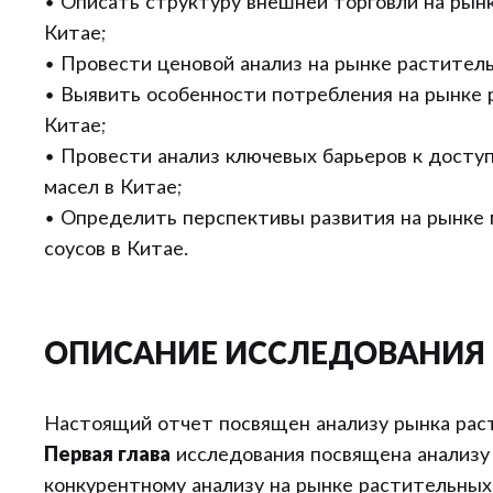
• Описать структуру внешней торговли на рын
Китае;
• Провести ценовой анализ на рынке раститель
• Выявить особенности потребления на рынке 
Китае;
• Провести анализ ключевых барьеров к досту
масел в Китае;
• Определить перспективы развития на рынке 
соусов в Китае.
ОПИСАНИЕ ИССЛЕДОВАНИЯ
Настоящий отчет посвящен анализу рынка раст
Первая глава
исследования посвящена анализу
конкурентному анализу на рынке растительных 