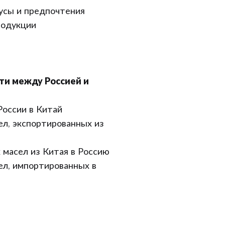
усы и предпочтения
родукции
ти между Россией и
России в Китай
л, экспортированных из
масел из Китая в Россию
л, импортированных в