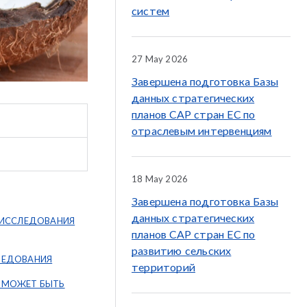
систем
27 May 2026
Завершена подготовка Базы
данных стратегических
планов CAP стран ЕС по
отраслевым интервенциям
18 May 2026
Завершена подготовка Базы
данных стратегических
 ИССЛЕДОВАНИЯ
планов CAP стран ЕС по
развитию сельских
ЛЕДОВАНИЯ
территорий
 МОЖЕТ БЫТЬ