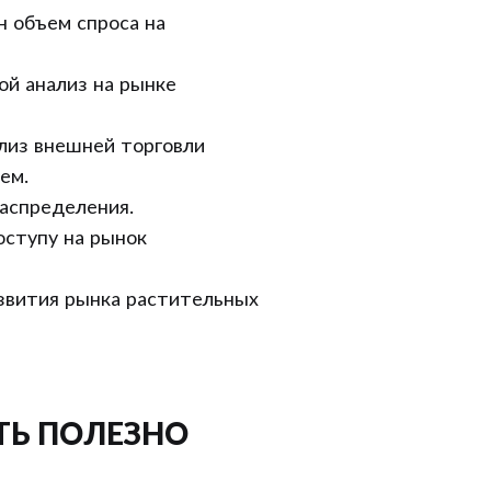
 объем спроса на
ой анализ на рынке
лиз внешней торговли
ем.
аспределения.
оступу на рынок
звития рынка растительных
ТЬ ПОЛЕЗНО