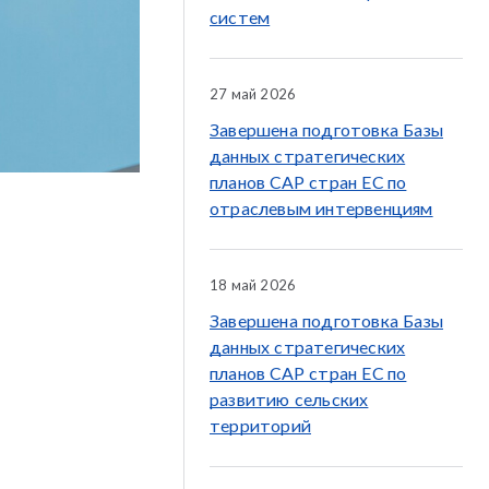
систем
27 май 2026
Завершена подготовка Базы
данных стратегических
планов CAP стран ЕС по
отраслевым интервенциям
18 май 2026
Завершена подготовка Базы
данных стратегических
планов CAP стран ЕС по
развитию сельских
территорий