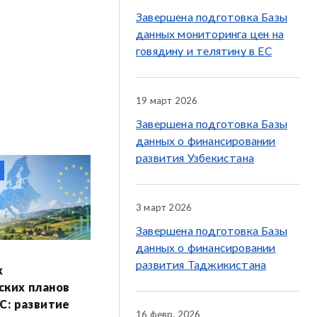
Завершена подготовка Базы
данных мониторинга цен на
говядину и телятину в ЕС
19 март 2026
Завершена подготовка Базы
данных о финансировании
развития Узбекистана
3 март 2026
Завершена подготовка Базы
данных о финансировании
развития Таджикистана
х
ских планов
С: развитие
16 февр. 2026