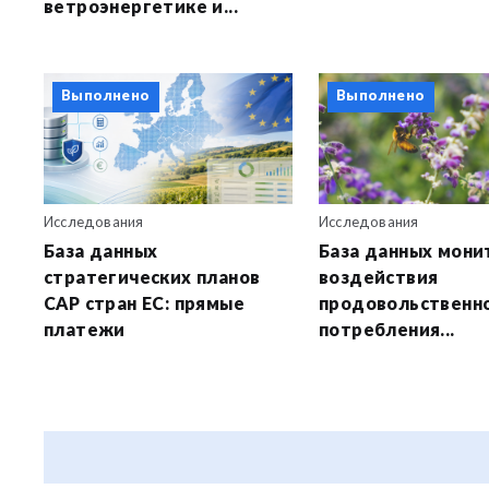
ветроэнергетике и...
Выполнено
Выполнено
Исследования
Исследования
База данных
База данных мони
стратегических планов
воздействия
CAP стран ЕС: прямые
продовольственн
платежи
потребления...