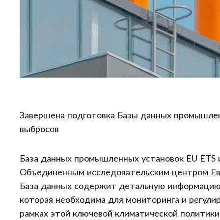
Завершена подготовка Базы данных промышлен
выбросов
База данных промышленных установок EU ETS и
Объединенным исследовательским центром Евр
База данных содержит детальную информацию
которая необходима для мониторинга и регули
рамках этой ключевой климатической политики