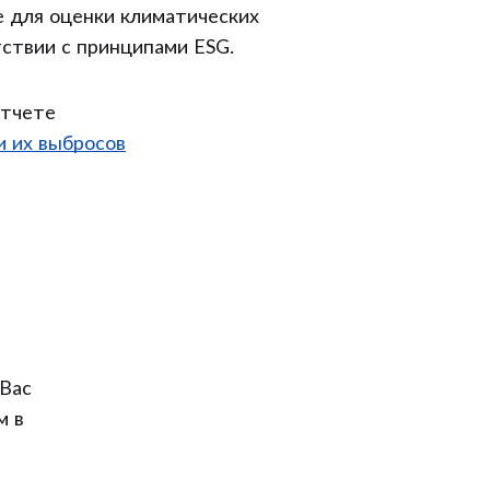
 для оценки климатических
тствии с принципами ESG.
отчете
и их выбросов
Вас
м в