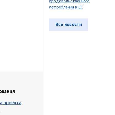
продовольственного
потребления в ЕС
Все новости
ования
а проекта
.