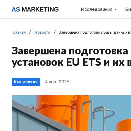
Исследования
Би
Главная
Новости
Завершена подготовка Базы данных пр
Завершена подготовк
установок EU ETS и их
4 апр. 2025
Выполнено