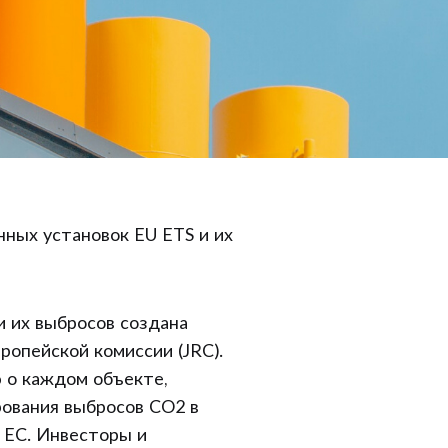
ных установок EU ETS и их
 их выбросов создана
опейской комиссии (JRC).
 о каждом объекте,
рования выбросов CO2 в
 ЕС. Инвесторы и