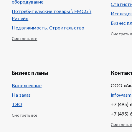
обородувание
Статисти
Потребительские товары \ FMCG \
Исследов
Ритейл
Бизнес п
Недвижимость, Строительство
Смотреть 
Смотреть все
Бизнес планы
Контак
Выполненные
ООО «Ак
На заказ
info@asma
ТЭО
+7 (495) 
+7 (495) 
Смотреть все
Смотреть 