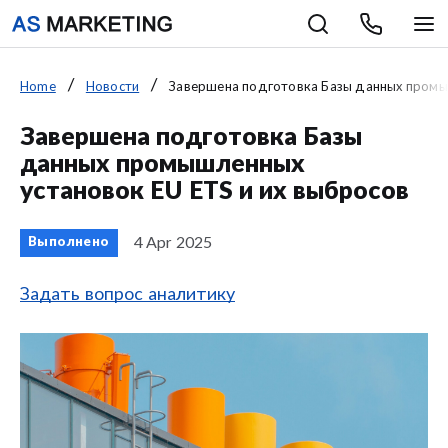
Home
Новости
Завершена подготовка Базы данных промышл
Завершена подготовка Базы
данных промышленных
установок EU ETS и их выбросов
4 Apr 2025
Выполнено
Задать вопрос аналитику