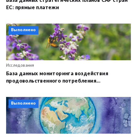
База данных стратегических планов CAP стран
ЕС: прямые платежи
Выполнено
Исследования
База данных мониторинга воздействия
продовольственного потребления...
Выполнено