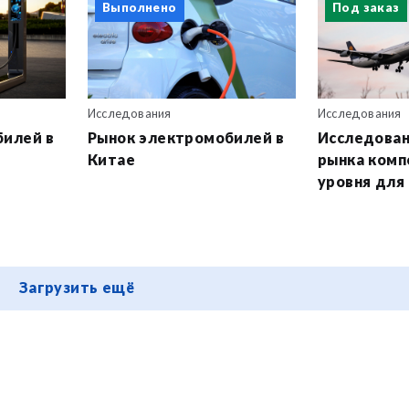
Выполнено
Под заказ
Исследования
Исследования
билей в
Рынок электромобилей в
Исследован
Китае
рынка комп
уровня для 
Загрузить ещё