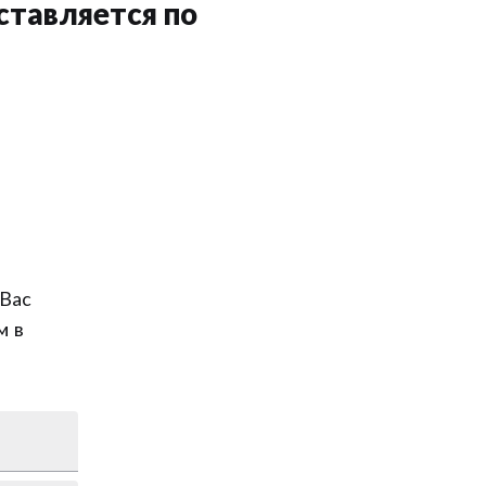
ставляется по
Вас
м в