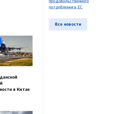
продовольственного
потребления в ЕС
Все новости
данской
ой
ости в Китае