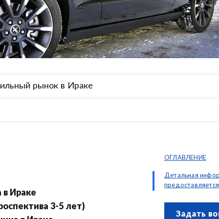
ильный рынок в Ираке
ОГЛАВЛЕНИЕ
Детальная инфо
предоставляется
 в Ираке
роспектива 3-5 лет)
Задать во