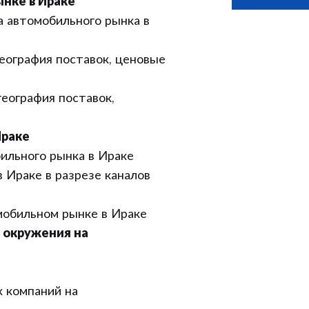
нке в Ираке
 автомобильного рынка в
еография поставок, ценовые
еография поставок,
Ираке
ильного рынка в Ираке
 Ираке в разрезе каналов
обильном рынке в Ираке
 окружения на
 компаний на