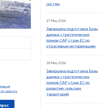
систем
27 May 2026
Завершена подготовка Базы
данных стратегических
планов CAP стран ЕС по
отраслевым интервенциям
18 May 2026
Завершена подготовка Базы
данных стратегических
планов CAP стран ЕС по
рмация
развитию сельских
 по запросу
территорий
прос