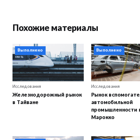
Похожие материалы
Выполнено
Выполнено
Исследования
Исследования
Железнодорожный рынок
Рынок вспомогат
в Тайване
автомобильной
промышленности 
Марокко