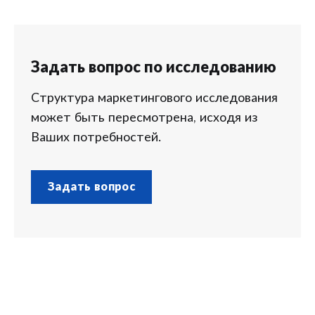
Задать вопрос по исследованию
Структура маркетингового исследования
может быть пересмотрена, исходя из
Ваших потребностей.
Задать вопрос