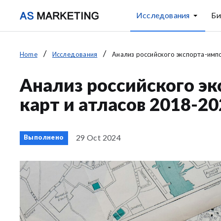
Исследования
Би
Home
Исследования
Анализ российского экспорта-импо
Анализ российского э
карт и атласов 2018-202
29 Oct 2024
Выполнено