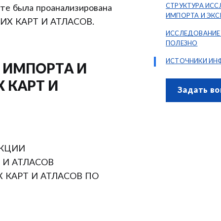
СТРУКТУРА ИС
 была проанализирована
ИМПОРТА И ЭК
КИХ КАРТ И АТЛАСОВ.
ГЕОГРАФИЧЕСКИ
ИССЛЕДОВАНИЕ
ПОЛЕЗНО
ИСТОЧНИКИ ИН
 ИМПОРТА И
 КАРТ И
Задать во
УКЦИИ
 И АТЛАСОВ
 КАРТ И АТЛАСОВ ПО