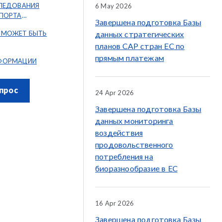
СЛЕДОВАНИЯ
6 May 2026
СПОРТА
Завершена подготовка Базы
Х КАРТ И АТЛАСОВ
 МОЖЕТ БЫТЬ
данных стратегических
планов CAP стран ЕС по
прямым платежам
ФОРМАЦИИ
прос
24 Apr 2026
Завершена подготовка Базы
данных мониторинга
воздействия
продовольственного
потребления на
биоразнообразие в ЕС
16 Apr 2026
Завершена подготовка Базы