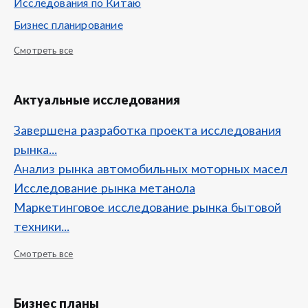
Исследования по Китаю
Бизнес планирование
Смотреть все
Актуальные исследования
Завершена разработка проекта исследования
рынка...
Анализ рынка автомобильных моторных масел
Исследование рынка метанола
Маркетинговое исследование рынка бытовой
техники...
Смотреть все
Бизнес планы